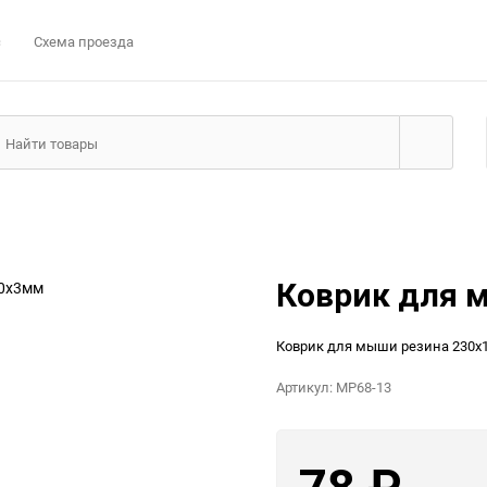
с
Схема проезда
Коврик для 
Коврик для мыши резина 230x
Артикул:
MP68-13