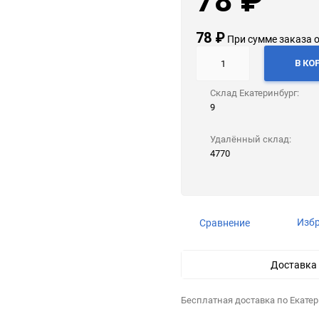
78
₽
78
₽
При сумме заказа 
В КО
Склад Екатеринбург:
9
Удалённый склад:
4770
Изб
Сравнение
Доставка
Бесплатная доставка по Екате