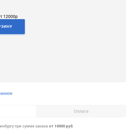
от 12000р
РЗИНУ
ранное
Оплата
ринбургу при сумме заказа
.
от 10000 руб