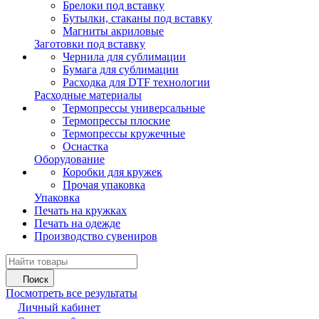
Брелоки под вставку
Бутылки, стаканы под вставку
Магниты акриловые
Заготовки под вставку
Чернила для сублимации
Бумага для сублимации
Расходка для DTF технологии
Расходные материалы
Термопрессы универсальные
Термопрессы плоские
Термопрессы кружечные
Оснастка
Оборудование
Коробки для кружек
Прочая упаковка
Упаковка
Печать на кружках
Печать на одежде
Производство сувениров
Поиск
Посмотреть все результаты
Личный кабинет