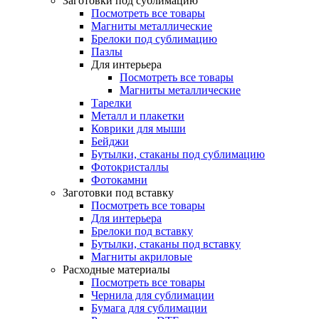
Заготовки под сублимацию
Посмотреть все товары
Магниты металлические
Брелоки под сублимацию
Пазлы
Для интерьера
Посмотреть все товары
Магниты металлические
Тарелки
Металл и плакетки
Коврики для мыши
Бейджи
Бутылки, стаканы под сублимацию
Фотокристаллы
Фотокамни
Заготовки под вставку
Посмотреть все товары
Для интерьера
Брелоки под вставку
Бутылки, стаканы под вставку
Магниты акриловые
Расходные материалы
Посмотреть все товары
Чернила для сублимации
Бумага для сублимации