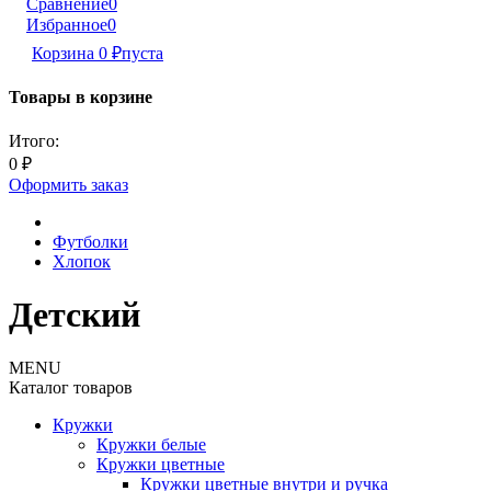
Сравнение
0
Избранное
0
Корзина
0
₽
пуста
Товары в корзине
Итого:
0
₽
Оформить заказ
Футболки
Хлопок
Детский
MENU
Каталог товаров
Кружки
Кружки белые
Кружки цветные
Кружки цветные внутри и ручка