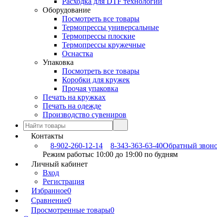
Расходка для DTF технологии
Оборудование
Посмотреть все товары
Термопрессы универсальные
Термопрессы плоские
Термопрессы кружечные
Оснастка
Упаковка
Посмотреть все товары
Коробки для кружек
Прочая упаковка
Печать на кружках
Печать на одежде
Производство сувениров
Контакты
8-902-260-12-14
8-343-363-63-40
Обратный звон
Режим работы
с 10:00 до 19:00 по будням
Личный кабинет
Вход
Регистрация
Избранное
0
Сравнение
0
Просмотренные товары
0