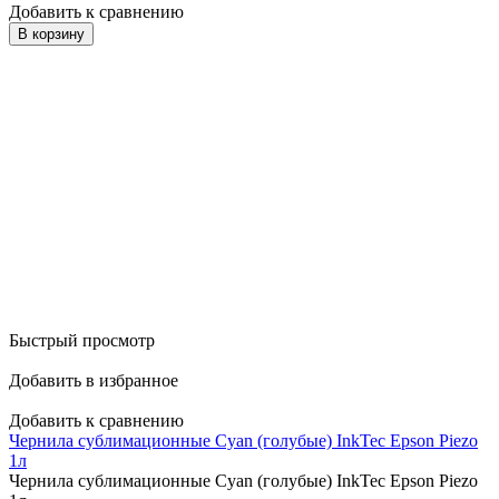
Добавить к сравнению
В корзину
Быстрый просмотр
Добавить в избранное
Добавить к сравнению
Чернила сублимационные Cyan (голубые) InkTec Epson Piezo
1л
Чернила сублимационные Cyan (голубые) InkTec Epson Piezo