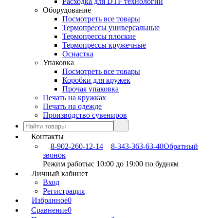
Расходка для DTF технологии
Оборудование
Посмотреть все товары
Термопрессы универсальные
Термопрессы плоские
Термопрессы кружечные
Оснастка
Упаковка
Посмотреть все товары
Коробки для кружек
Прочая упаковка
Печать на кружках
Печать на одежде
Производство сувениров
Контакты
8-902-260-12-14
8-343-363-63-40
Обратный
звонок
Режим работы
с 10:00 до 19:00 по будням
Личный кабинет
Вход
Регистрация
Избранное
0
Сравнение
0