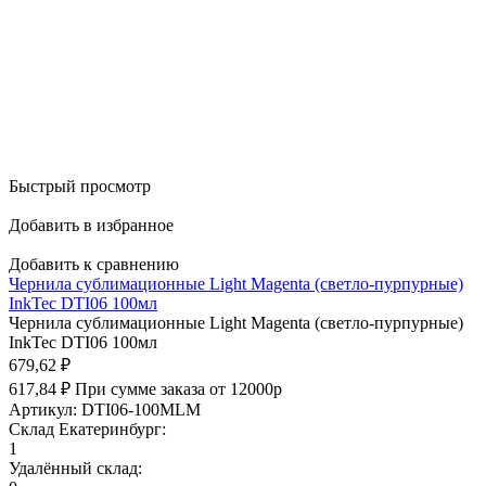
Быстрый просмотр
Добавить в избранное
Добавить к сравнению
Чернила сублимационные Light Magenta (светло-пурпурные)
InkTec DTI06 100мл
Чернила сублимационные Light Magenta (светло-пурпурные)
InkTec DTI06 100мл
679,62
₽
617,84
₽
При сумме заказа от 12000р
Артикул: DTI06-100MLM
Склад Екатеринбург:
1
Удалённый склад: