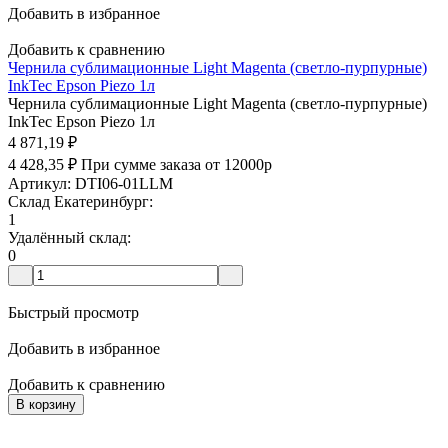
Добавить в избранное
Добавить к сравнению
Чернила сублимационные Light Magenta (светло-пурпурные)
InkTec Epson Piezo 1л
Чернила сублимационные Light Magenta (светло-пурпурные)
InkTec Epson Piezo 1л
4 871,19
₽
4 428,35
₽
При сумме заказа от 12000р
Артикул: DTI06-01LLM
Склад Екатеринбург:
1
Удалённый склад:
0
Быстрый просмотр
Добавить в избранное
Добавить к сравнению
В корзину