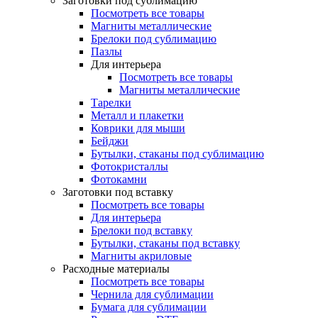
Заготовки под сублимацию
Посмотреть все товары
Магниты металлические
Брелоки под сублимацию
Пазлы
Для интерьера
Посмотреть все товары
Магниты металлические
Тарелки
Металл и плакетки
Коврики для мыши
Бейджи
Бутылки, стаканы под сублимацию
Фотокристаллы
Фотокамни
Заготовки под вставку
Посмотреть все товары
Для интерьера
Брелоки под вставку
Бутылки, стаканы под вставку
Магниты акриловые
Расходные материалы
Посмотреть все товары
Чернила для сублимации
Бумага для сублимации