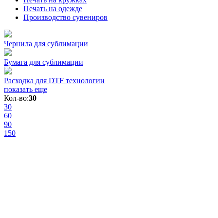
Печать на одежде
Производство сувениров
Чернила для сублимации
Бумага для сублимации
Расходка для DTF технологии
показать еще
Кол-во:
30
30
60
90
150