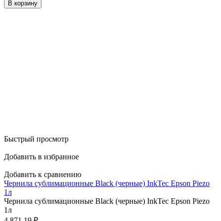
В корзину
Быстрый просмотр
Добавить в избранное
Добавить к сравнению
Чернила сублимационные Black (черные) InkTec Epson Piezo
1л
Чернила сублимационные Black (черные) InkTec Epson Piezo
1л
4 871,19
₽