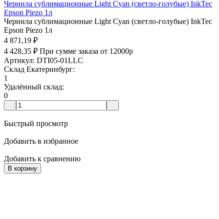
Чернила сублимационные Light Cyan (светло-голубые) InkTec
Epson Piezo 1л
Чернила сублимационные Light Cyan (светло-голубые) InkTec
Epson Piezo 1л
4 871,19
₽
4 428,35
₽
При сумме заказа от 12000р
Артикул: DTI05-01LLC
Склад Екатеринбург:
1
Удалённый склад:
0
Быстрый просмотр
Добавить в избранное
Добавить к сравнению
В корзину