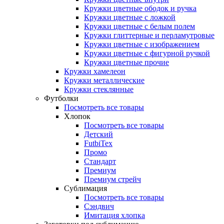
Кружки цветные ободок и ручка
Кружки цветные с ложкой
Кружки цветные с белым полем
Кружки глиттерные и перламутровые
Кружки цветные с изображением
Кружки цветные с фигурной ручкой
Кружки цветные прочие
Кружки хамелеон
Кружки металлические
Кружки стеклянные
Футболки
Посмотреть все товары
Хлопок
Посмотреть все товары
Детский
FutbiTex
Промо
Стандарт
Премиум
Премиум стрейч
Сублимация
Посмотреть все товары
Сэндвич
Имитация хлопка