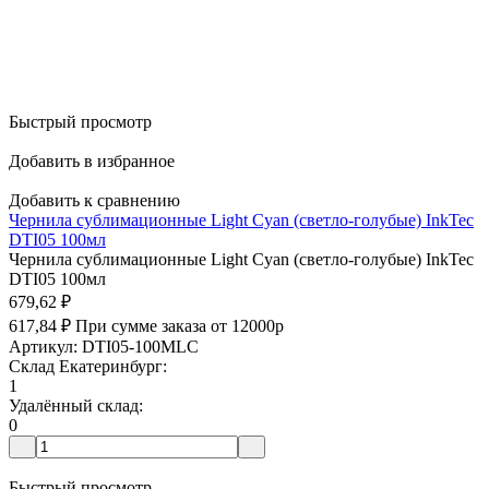
Быстрый просмотр
Добавить в избранное
Добавить к сравнению
Чернила сублимационные Light Cyan (светло-голубые) InkTec
DTI05 100мл
Чернила сублимационные Light Cyan (светло-голубые) InkTec
DTI05 100мл
679,62
₽
617,84
₽
При сумме заказа от 12000р
Артикул: DTI05-100MLC
Склад Екатеринбург:
1
Удалённый склад:
0
Быстрый просмотр