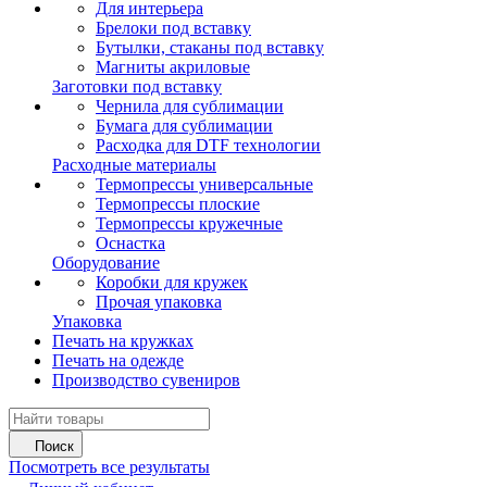
Для интерьера
Брелоки под вставку
Бутылки, стаканы под вставку
Магниты акриловые
Заготовки под вставку
Чернила для сублимации
Бумага для сублимации
Расходка для DTF технологии
Расходные материалы
Термопрессы универсальные
Термопрессы плоские
Термопрессы кружечные
Оснастка
Оборудование
Коробки для кружек
Прочая упаковка
Упаковка
Печать на кружках
Печать на одежде
Производство сувениров
Поиск
Посмотреть все результаты