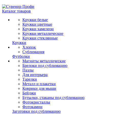
Каталог товаров
Кружки белые
Кружки цветные
Кружки хамелеон
Кружки металлические
Кружки стеклянные
Кружки
Хлопок
Сублимация
Футболки
Магниты металлические
Брелоки под сублимацию
Пазлы
Для интерьера
Тарелки
Металл и плакетки
Коврики для мыши
Бейджи
Бутылки, стаканы под сублимацию
Фотокристаллы
Фотокамни
Заготовки под сублимацию