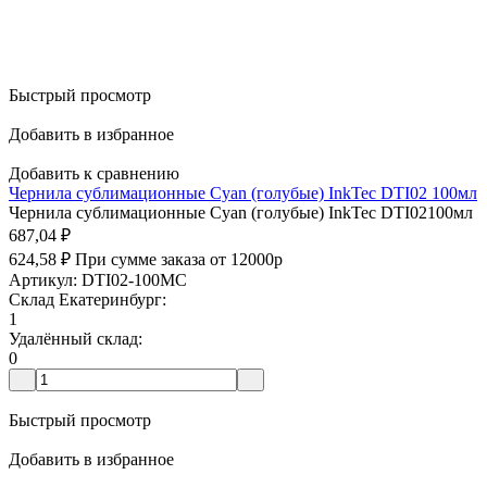
Быстрый просмотр
Добавить в избранное
Добавить к сравнению
Чернила сублимационные Cyan (голубые) InkTec DTI02 100мл
Чернила сублимационные Cyan (голубые) InkTec DTI02100мл
687,04
₽
624,58
₽
При сумме заказа от 12000р
Артикул: DTI02-100MC
Склад Екатеринбург:
1
Удалённый склад:
0
Быстрый просмотр
Добавить в избранное