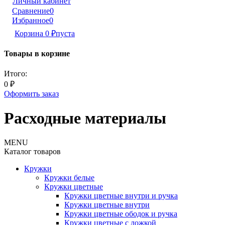
Личный кабинет
Сравнение
0
Избранное
0
Корзина
0
₽
пуста
Товары в корзине
Итого:
0
₽
Оформить заказ
Расходные материалы
MENU
Каталог товаров
Кружки
Кружки белые
Кружки цветные
Кружки цветные внутри и ручка
Кружки цветные внутри
Кружки цветные ободок и ручка
Кружки цветные с ложкой