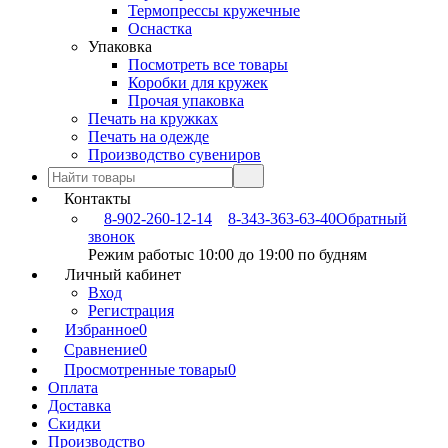
Термопрессы кружечные
Оснастка
Упаковка
Посмотреть все товары
Коробки для кружек
Прочая упаковка
Печать на кружках
Печать на одежде
Производство сувениров
Контакты
8-902-260-12-14
8-343-363-63-40
Обратный
звонок
Режим работы
с 10:00 до 19:00 по будням
Личный кабинет
Вход
Регистрация
Избранное
0
Сравнение
0
Просмотренные товары
0
Оплата
Доставка
Скидки
Производство