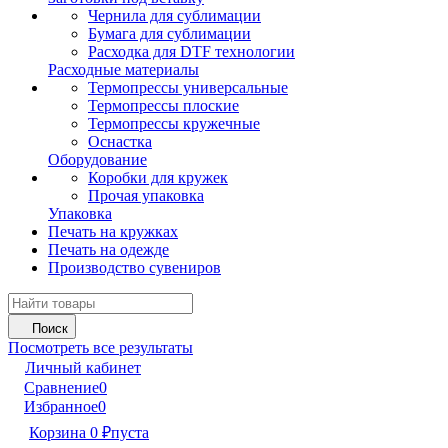
Чернила для сублимации
Бумага для сублимации
Расходка для DTF технологии
Расходные материалы
Термопрессы универсальные
Термопрессы плоские
Термопрессы кружечные
Оснастка
Оборудование
Коробки для кружек
Прочая упаковка
Упаковка
Печать на кружках
Печать на одежде
Производство сувениров
Поиск
Посмотреть все результаты
Личный кабинет
Сравнение
0
Избранное
0
Корзина
0
₽
пуста