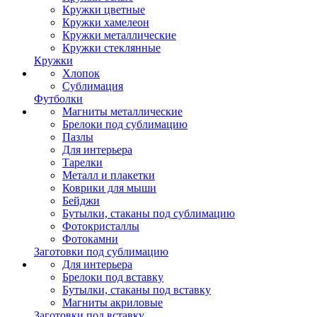
Кружки цветные
Кружки хамелеон
Кружки металлические
Кружки стеклянные
Кружки
Хлопок
Сублимация
Футболки
Магниты металлические
Брелоки под сублимацию
Пазлы
Для интерьера
Тарелки
Металл и плакетки
Коврики для мыши
Бейджи
Бутылки, стаканы под сублимацию
Фотокристаллы
Фотокамни
Заготовки под сублимацию
Для интерьера
Брелоки под вставку
Бутылки, стаканы под вставку
Магниты акриловые
Заготовки под вставку