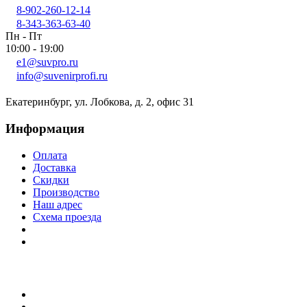
8-902-260-12-14
8-343-363-63-40
Пн - Пт
10:00 - 19:00
e1@suvpro.ru
info@suvenirprofi.ru
Екатеринбург, ул. Лобкова, д. 2, офис 31
Информация
Оплата
Доставка
Скидки
Производство
Наш адрес
Схема проезда