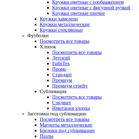
Кружки цветные с изображением
Кружки цветные с фигурной ручкой
Кружки цветные прочие
Кружки хамелеон
Кружки металлические
Кружки стеклянные
Футболки
Посмотреть все товары
Хлопок
Посмотреть все товары
Детский
FutbiTex
Промо
Стандарт
Премиум
Премиум стрейч
Сублимация
Посмотреть все товары
Сэндвич
Имитация хлопка
Заготовки под сублимацию
Посмотреть все товары
Магниты металлические
Брелоки под сублимацию
Пазлы