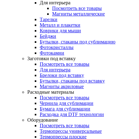
Для интерьера
Посмотреть все товары
Магниты металлические
Тарелки
Металл и плакетки
Коврики для мыши
Бейджи
Бутылки, стаканы под сублимацию
Фотокристаллы
Фотокамни
Заготовки под вставку
Посмотреть все товары
Для интерьера
Брелоки под вставку
Бутылки, стаканы под вставку
Магниты акриловые
Расходные материалы
Посмотреть все товары
Чернила для сублимации
Бумага для сублимации
Расходка для DTF технологии
Оборудование
Посмотреть все товары
Термопрессы универсальные
Термопрессы плоские