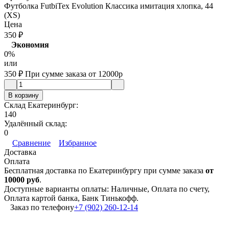
Футболка FutbiTex Evolution Классика имитация хлопка, 44
(XS)
Цена
350
₽
Экономия
0%
или
350
₽
При сумме заказа от 12000р
В корзину
Склад Екатеринбург:
140
Удалённый склад:
0
Сравнение
Избранное
Доставка
Оплата
Бесплатная доставка по Екатеринбургу при сумме заказа
от
10000 руб
.
Доступные варианты оплаты: Наличные, Оплата по счету,
Оплата картой банка, Банк Тинькофф.
Заказ по телефону
+7 (902) 260-12-14