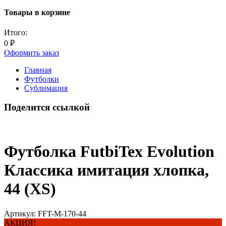
Товары в корзине
Итого:
0
₽
Оформить заказ
Главная
Футболки
Сублимация
Поделится ссылкой
Футболка FutbiTex Evolution
Классика имитация хлопка,
44 (XS)
Артикул:
FFT-M-170-44
АКЦИЯ!