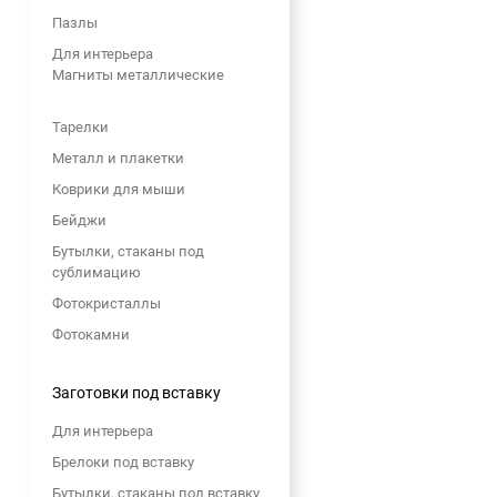
Пазлы
Для интерьера
Магниты металлические
Тарелки
Металл и плакетки
Коврики для мыши
Бейджи
Бутылки, стаканы под
сублимацию
Фотокристаллы
Фотокамни
Заготовки под вставку
Для интерьера
Брелоки под вставку
Бутылки, стаканы под вставку