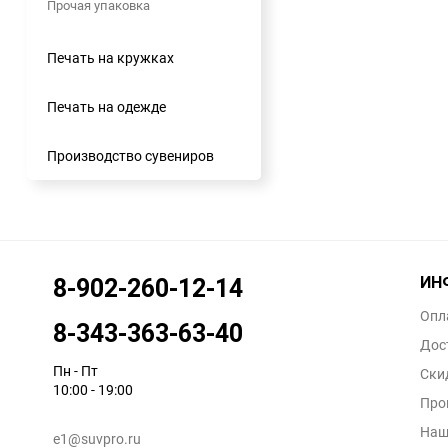
Прочая упаковка
Печать на кружках
Печать на одежде
Производство сувениров
ИН
8-902-260-12-14
Опл
8-343-363-63-40
Дос
Пн - Пт
Ски
10:00 - 19:00
Про
Наш
e1@suvpro.ru