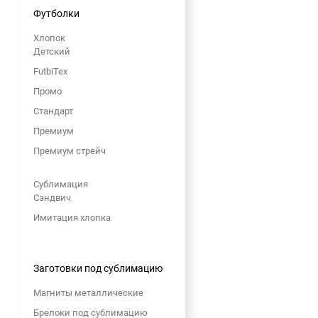
Футболки
Хлопок
Детский
FutbiTex
Промо
Стандарт
Премиум
Премиум стрейч
Сублимация
Сэндвич
Имитация хлопка
Заготовки под сублимацию
Магниты металлические
Брелоки под сублимацию