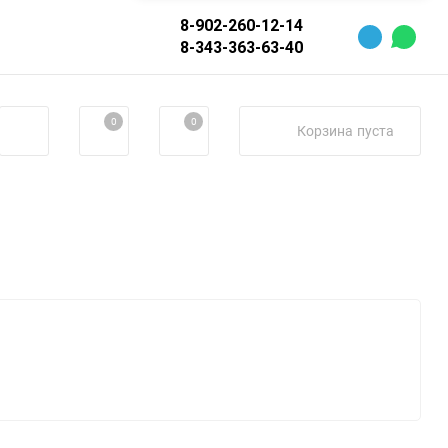
8-902-260-12-14
8-343-363-63-40
0
0
Корзина
пуста