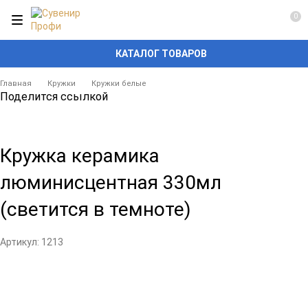
0
КАТАЛОГ ТОВАРОВ
Главная
Кружки
Кружки белые
Поделится ссылкой
Кружка керамика
люминисцентная 330мл
(светится в темноте)
Артикул:
1213
Добавить
Добавить
в
к
избранное
сравнению