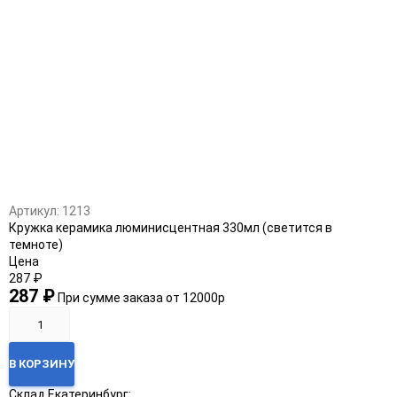
Артикул:
1213
Кружка керамика люминисцентная 330мл (светится в
темноте)
Цена
287
₽
287
₽
При сумме заказа от 12000р
В КОРЗИНУ
Склад Екатеринбург: