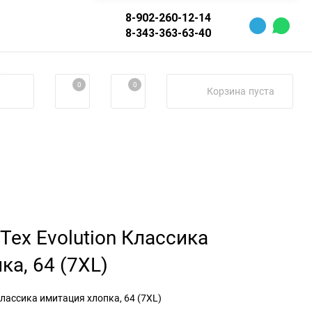
8-902-260-12-14
8-343-363-63-40
0
0
Корзина
пуста
Tex Evolution Классика
ка, 64 (7XL)
Классика имитация хлопка, 64 (7XL)