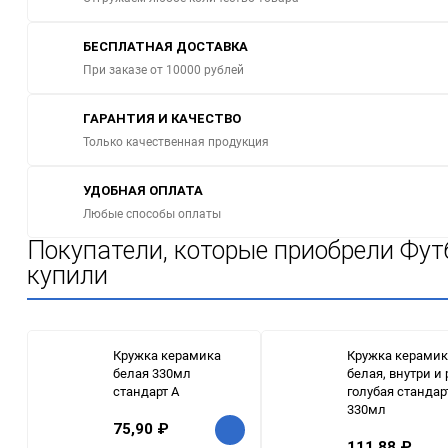
БЕСПЛАТНАЯ ДОСТАВКА
При заказе от 10000 рублей
ГАРАНТИЯ И КАЧЕСТВО
Только качественная продукция
УДОБНАЯ ОПЛАТА
Любые способы оплаты
Покупатели, которые приобрели Футб
купили
Кружка керамика
Кружка керамик
белая 330мл
белая, внутри и 
стандарт A
голубая стандар
330мл
75,90
₽
111,88
₽