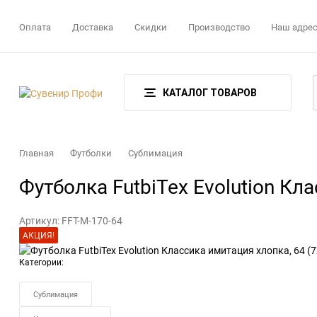
Оплата
Доставка
Скидки
Производство
Наш адре
КАТАЛОГ ТОВАРОВ
Главная
Футболки
Сублимация
Футболка FutbiTex Evolution Кл
Артикул:
FFT-M-170-64
АКЦИЯ!
Категории:
Сублимация