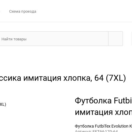
с
Схема проезда
ассика имитация хлопка, 64 (7XL)
Футболка Futbi
имитация хлоп
Футболка FutbiTex Evolution 
Артикул:
FFT-M-170-64