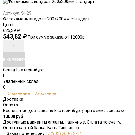
в
к
избранное
сравнению
Артикул:
SH25
Фотокамень квадрат 200х200мм стандарт
Цена
625,39
₽
543,82
₽
При сумме заказа от 12000р
В КОРЗИНУ
Склад Екатеринбург:
0
Удалённый склад:
0
Сравнение
Избранное
Доставка
Оплата
Бесплатная доставка по Екатеринбургу при сумме заказа
от
10000 руб
.
Доступные варианты оплаты: Наличные, Оплата по счету,
Оплата картой банка, Банк Тинькофф.
Заказ по телефону
+7 (902) 260-12-14